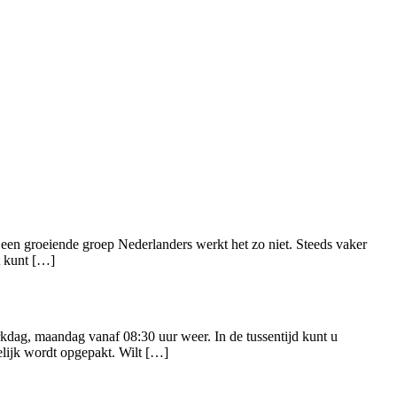
r een groeiende groep Nederlanders werkt het zo niet. Steeds vaker
t kunt […]
kdag, maandag vanaf 08:30 uur weer. In de tussentijd kunt u
elijk wordt opgepakt. Wilt […]