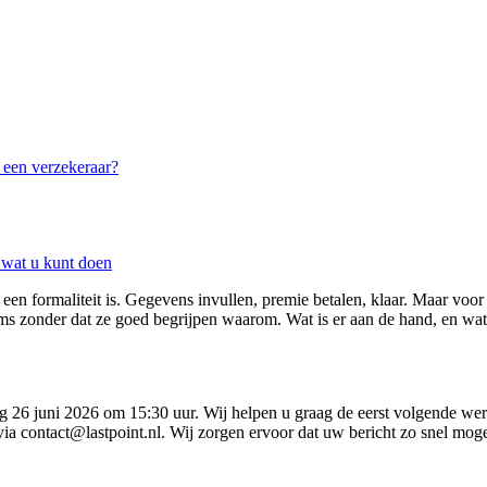
j een verzekeraar?
 wat u kunt doen
 een formaliteit is. Gegevens invullen, premie betalen, klaar. Maar voo
ms zonder dat ze goed begrijpen waarom. Wat is er aan de hand, en wa
g 26 juni 2026 om 15:30 uur. Wij helpen u graag de eerst volgende wer
ia contact@lastpoint.nl. Wij zorgen ervoor dat uw bericht zo snel mog