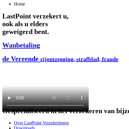
Home
LastPoint verzekert u,
ook als u elders
geweigerd bent.
Wanbetaling
de Vereende
rijontzegging, strafblad, fraude
Gespecialiseerd in het verzekeren van bijz
Over LastPoint Verzekeringen
Downloads