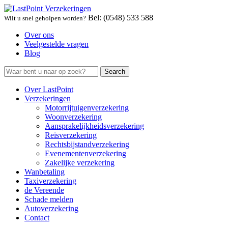
Bel: (0548) 533 588
Wilt u snel geholpen worden?
Over ons
Veelgestelde vragen
Blog
Over LastPoint
Verzekeringen
Motorrijtuigenverzekering
Woonverzekering
Aansprakelijkheidsverzekering
Reisverzekering
Rechtsbijstandverzekering
Evenementenverzekering
Zakelijke verzekering
Wanbetaling
Taxiverzekering
de Vereende
Schade melden
Autoverzekering
Contact