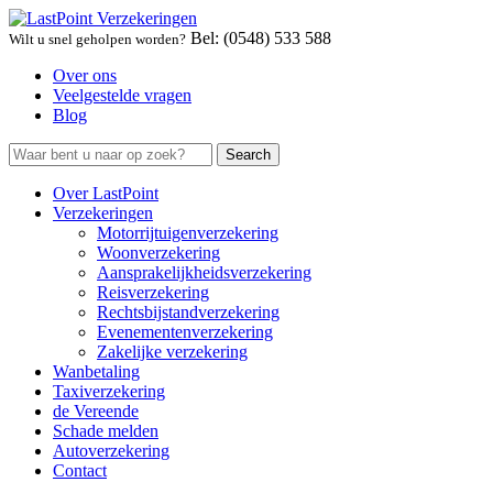
Bel: (0548) 533 588
Wilt u snel geholpen worden?
Over ons
Veelgestelde vragen
Blog
Over LastPoint
Verzekeringen
Motorrijtuigenverzekering
Woonverzekering
Aansprakelijkheidsverzekering
Reisverzekering
Rechtsbijstandverzekering
Evenementenverzekering
Zakelijke verzekering
Wanbetaling
Taxiverzekering
de Vereende
Schade melden
Autoverzekering
Contact