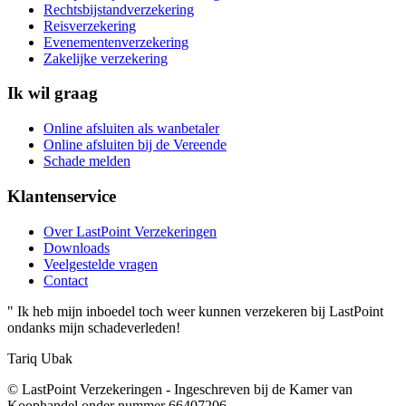
Rechtsbijstandverzekering
Reisverzekering
Evenementenverzekering
Zakelijke verzekering
Ik wil graag
Online afsluiten als wanbetaler
Online afsluiten bij de Vereende
Schade melden
Klantenservice
Over LastPoint Verzekeringen
Downloads
Veelgestelde vragen
Contact
"
Ik heb mijn inboedel toch weer kunnen verzekeren bij LastPoint
ondanks mijn schadeverleden!
Tariq Ubak
© LastPoint Verzekeringen - Ingeschreven bij de Kamer van
Koophandel onder nummer 66407206