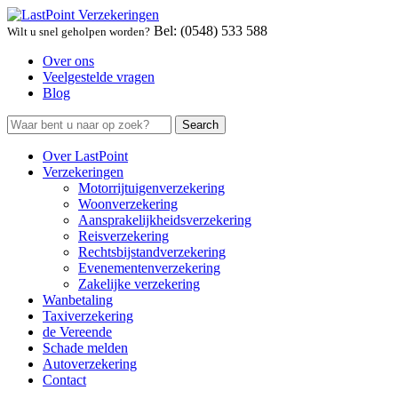
Bel: (0548) 533 588
Wilt u snel geholpen worden?
Over ons
Veelgestelde vragen
Blog
Over LastPoint
Verzekeringen
Motorrijtuigenverzekering
Woonverzekering
Aansprakelijkheidsverzekering
Reisverzekering
Rechtsbijstandverzekering
Evenementenverzekering
Zakelijke verzekering
Wanbetaling
Taxiverzekering
de Vereende
Schade melden
Autoverzekering
Contact