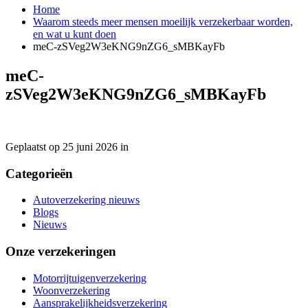
Home
Waarom steeds meer mensen moeilijk verzekerbaar worden,
en wat u kunt doen
meC-zSVeg2W3eKNG9nZG6_sMBKayFb
meC-
zSVeg2W3eKNG9nZG6_sMBKayFb
Geplaatst op 25 juni 2026 in
Categorieën
Autoverzekering nieuws
Blogs
Nieuws
Onze verzekeringen
Motorrijtuigenverzekering
Woonverzekering
Aansprakelijkheidsverzekering