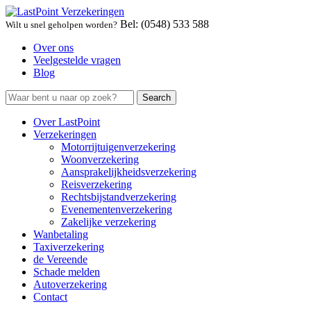
Bel: (0548) 533 588
Wilt u snel geholpen worden?
Over ons
Veelgestelde vragen
Blog
Over LastPoint
Verzekeringen
Motorrijtuigenverzekering
Woonverzekering
Aansprakelijkheidsverzekering
Reisverzekering
Rechtsbijstandverzekering
Evenementenverzekering
Zakelijke verzekering
Wanbetaling
Taxiverzekering
de Vereende
Schade melden
Autoverzekering
Contact