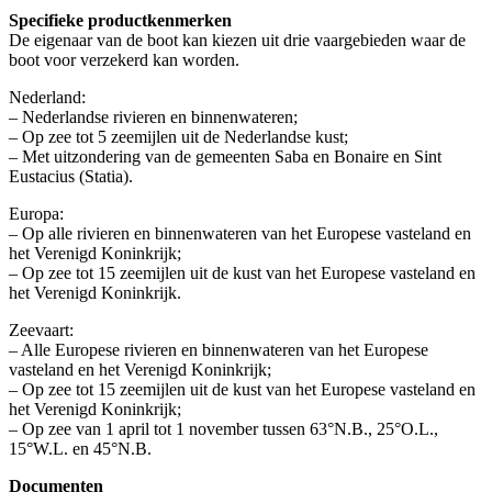
Specifieke productkenmerken
De eigenaar van de boot kan kiezen uit drie vaargebieden waar de
boot voor verzekerd kan worden.
Nederland:
– Nederlandse rivieren en binnenwateren;
– Op zee tot 5 zeemijlen uit de Nederlandse kust;
– Met uitzondering van de gemeenten Saba en Bonaire en Sint
Eustacius (Statia).
Europa:
– Op alle rivieren en binnenwateren van het Europese vasteland en
het Verenigd Koninkrijk;
– Op zee tot 15 zeemijlen uit de kust van het Europese vasteland en
het Verenigd Koninkrijk.
Zeevaart:
– Alle Europese rivieren en binnenwateren van het Europese
vasteland en het Verenigd Koninkrijk;
– Op zee tot 15 zeemijlen uit de kust van het Europese vasteland en
het Verenigd Koninkrijk;
– Op zee van 1 april tot 1 november tussen 63°N.B., 25°O.L.,
15°W.L. en 45°N.B.
Documenten