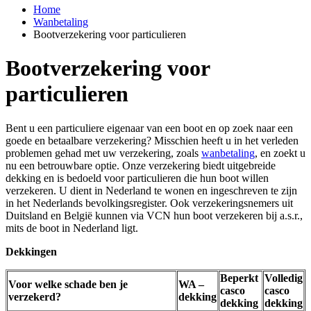
Home
Wanbetaling
Bootverzekering voor particulieren
Bootverzekering voor
particulieren
Bent u een particuliere eigenaar van een boot en op zoek naar een
goede en betaalbare verzekering? Misschien heeft u in het verleden
problemen gehad met uw verzekering, zoals
wanbetaling
, en zoekt u
nu een betrouwbare optie. Onze verzekering biedt uitgebreide
dekking en is bedoeld voor particulieren die hun boot willen
verzekeren. U dient in Nederland te wonen en ingeschreven te zijn
in het Nederlands bevolkingsregister. Ook verzekeringsnemers uit
Duitsland en België kunnen via VCN hun boot verzekeren bij a.s.r.,
mits de boot in Nederland ligt.
Dekkingen
Beperkt
Volledig
Voor welke schade ben je
WA –
casco
casco
verzekerd?
dekking
dekking
dekking