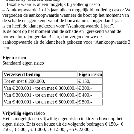
– Taxatie waarde, alleen mogelijk bij volledig casco
– Aankoopwaarde 1 of 3 jaar, alleen mogelijk bij volledig casco: We
vergoeden de aankoopwaarde wanneer de boot op het moment van
de schade en -gerekend vanaf de bouwdatum- jonger dan 1 jaar
is en heeft de klant gekozen voor “Aankoopwaarde 1 jaar”.
Is de boot op het moment van de schade en -gerekend vanaf de
bouwdatum- jonger dan 3 jaar, dan vergoeden we de
aankoopwaarde als de klant heeft gekozen voor “Aankoopwaarde 3
jaar”.
Eigen risico
Standaard eigen risico
Verzekerd bedrag
Eigen risico
Tot en met € 200.000,-
€ 150,-
Van € 200.001,- tot en met € 300.000,-
€ 300,-
Van € 300.001,- tot en met € 400.000,-
€ 400,-
Van € 400.001,- tot en met € 500.000,-
€ 500,-
Vrijwillig eigen risico
Het is mogelijk een vrijwillig eigen risico te kiezen bovenop het
eigen risico. Er is een keuze uit de volgende bedragen € 150,-, €
250,-, € 500,-, € 1.000,-, € 1.500,-, en € 2.000,-.