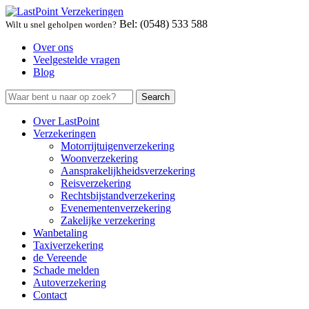
Bel: (0548) 533 588
Wilt u snel geholpen worden?
Over ons
Veelgestelde vragen
Blog
Over LastPoint
Verzekeringen
Motorrijtuigenverzekering
Woonverzekering
Aansprakelijkheidsverzekering
Reisverzekering
Rechtsbijstandverzekering
Evenementenverzekering
Zakelijke verzekering
Wanbetaling
Taxiverzekering
de Vereende
Schade melden
Autoverzekering
Contact