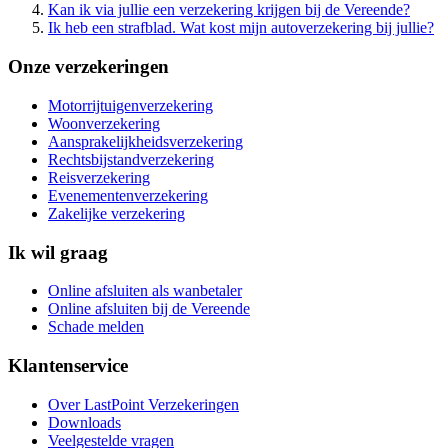
Kan ik via jullie een verzekering krijgen bij de Vereende?
Ik heb een strafblad. Wat kost mijn autoverzekering bij jullie?
Onze verzekeringen
Motorrijtuigenverzekering
Woonverzekering
Aansprakelijkheidsverzekering
Rechtsbijstandverzekering
Reisverzekering
Evenementenverzekering
Zakelijke verzekering
Ik wil graag
Online afsluiten als wanbetaler
Online afsluiten bij de Vereende
Schade melden
Klantenservice
Over LastPoint Verzekeringen
Downloads
Veelgestelde vragen