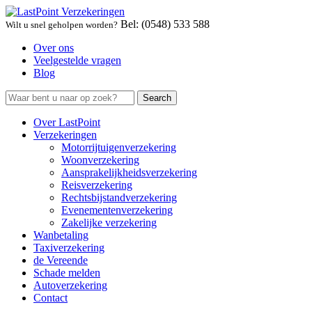
Bel: (0548) 533 588
Wilt u snel geholpen worden?
Over ons
Veelgestelde vragen
Blog
Over LastPoint
Verzekeringen
Motorrijtuigenverzekering
Woonverzekering
Aansprakelijkheidsverzekering
Reisverzekering
Rechtsbijstandverzekering
Evenementenverzekering
Zakelijke verzekering
Wanbetaling
Taxiverzekering
de Vereende
Schade melden
Autoverzekering
Contact