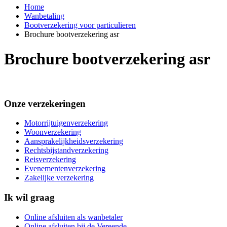
Home
Wanbetaling
Bootverzekering voor particulieren
Brochure bootverzekering asr
Brochure bootverzekering asr
Onze verzekeringen
Motorrijtuigenverzekering
Woonverzekering
Aansprakelijkheidsverzekering
Rechtsbijstandverzekering
Reisverzekering
Evenementenverzekering
Zakelijke verzekering
Ik wil graag
Online afsluiten als wanbetaler
Online afsluiten bij de Vereende